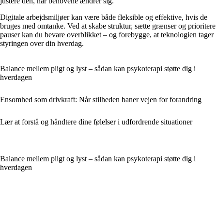
justere den, når behovene ændrer sig.
Digitale arbejdsmiljøer kan være både fleksible og effektive, hvis de
bruges med omtanke. Ved at skabe struktur, sætte grænser og prioritere
pauser kan du bevare overblikket – og forebygge, at teknologien tager
styringen over din hverdag.
Balance mellem pligt og lyst – sådan kan psykoterapi støtte dig i
hverdagen
Ensomhed som drivkraft: Når stilheden baner vejen for forandring
Lær at forstå og håndtere dine følelser i udfordrende situationer
Balance mellem pligt og lyst – sådan kan psykoterapi støtte dig i
hverdagen