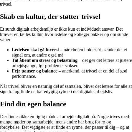
trivsel.
Skab en kultur, der støtter trivsel
Et sundt digitalt arbejdsmiljø er ikke kun et individuelt ansvar. Det
kræver en fælles kultur, hvor ledelse og kolleger bakker op om sunde
vaner.
Ledelsen skal gå forrest
– når chefen holder fri, sender det et
signal om, at andre også må.
Tal åbent om stress og belastning
– det gør det lettere at justere
arbejdsgange, før problemer vokser.
Fejr pauser og balance
– anerkend, at trivsel er en del af god
performance.
Når trivsel bliver en naturlig del af samtalen, bliver det lettere for alle at
sige fra og finde en bæredygtig rytme i det digitale arbejdsliv.
Find din egen balance
Der findes ikke én rigtig måde at arbejde digitalt på. Nogle trives med
mange møder og samarbejde, mens andre har brug for ro og
fordybelse. Det vigtigste er at finde en rytme, der passer til dig – og at