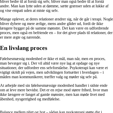
bliver bedre til at forstå sig selv, bliver man også bedre til at forstå
andre. Man kan lytte uden at dømme, sætte grænser uden at lukke af
og vise empati uden at miste sig selv.
Mange oplever, at deres relationer ændrer sig, når de går i terapi. Nogle
bliver dybere og mere ærlige, mens andre glider ud, fordi de ikke
længere bygger på de samme mønstre. Det kan være en udfordrende
proces, men også en befriende en – for det giver plads til relationer, der
er mere ægte og nærende.
En livslang proces
Følelsesmæssig modenhed er ikke et mål, man når, men en proces,
man bevæger sig i. Der vil altid være nye lag at opdage og nye
situationer, der udfordrer ens selvforståelse. Psykoterapi kan være et
vigtigt skridt på vejen, men udviklingen fortsætter i hverdagen – i
måden man kommunikerer, træffer valg og møder sig selv på.
At arbejde med sin følelsesmæssige modenhed handler i sidste ende
om at leve mere bevidst. Det er en rejse mod større frihed, hvor man
ikke længere er fanget af gamle mønstre, men kan møde livet med
åbenhed, nysgerrighed og medfølelse.
Balance mellem pligt og lyst – sådan kan psykoterapi støtte dig i