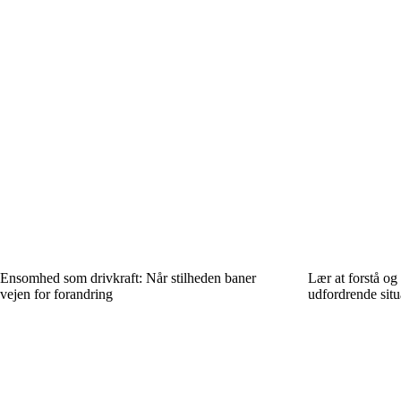
Ensomhed som drivkraft: Når stilheden baner
Lær at forstå og 
vejen for forandring
udfordrende situ