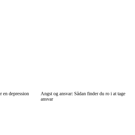
er en depression
Angst og ansvar: Sådan finder du ro i at tage
ansvar