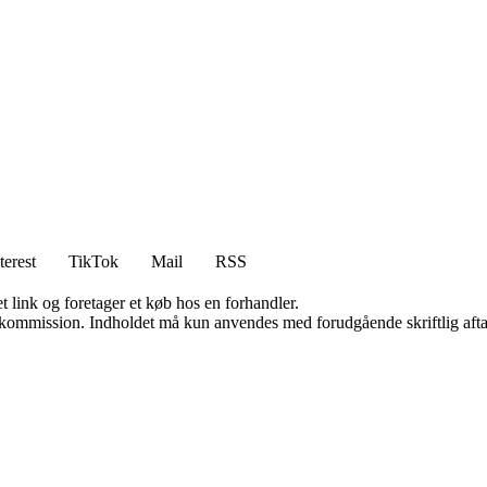
terest
TikTok
Mail
RSS
t link og foretager et køb hos en forhandler.
få kommission. Indholdet må kun anvendes med forudgående skriftlig afta