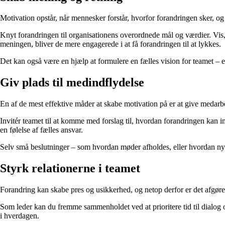
Motivation opstår, når mennesker forstår, hvorfor forandringen sker, og
Knyt forandringen til organisationens overordnede mål og værdier. Vis,
meningen, bliver de mere engagerede i at få forandringen til at lykkes.
Det kan også være en hjælp at formulere en fælles vision for teamet – e
Giv plads til medindflydelse
En af de mest effektive måder at skabe motivation på er at give medarb
Invitér teamet til at komme med forslag til, hvordan forandringen kan 
en følelse af fælles ansvar.
Selv små beslutninger – som hvordan møder afholdes, eller hvordan nye 
Styrk relationerne i teamet
Forandring kan skabe pres og usikkerhed, og netop derfor er det afgørend
Som leder kan du fremme sammenholdet ved at prioritere tid til dialog 
i hverdagen.