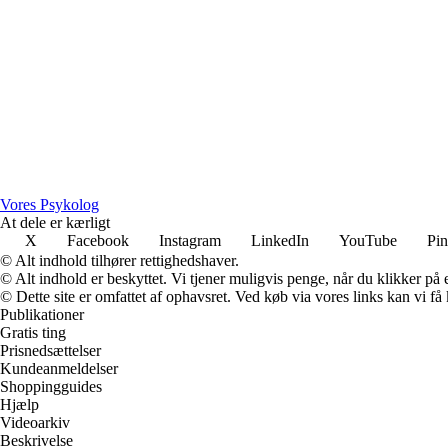
Vores Psykolog
At dele er kærligt
X
Facebook
Instagram
LinkedIn
YouTube
Pin
© Alt indhold tilhører rettighedshaver.
© Alt indhold er beskyttet. Vi tjener muligvis penge, når du klikker på e
© Dette site er omfattet af ophavsret. Ved køb via vores links kan vi 
Publikationer
Gratis ting
Prisnedsættelser
Kundeanmeldelser
Shoppingguides
Hjælp
Videoarkiv
Beskrivelse