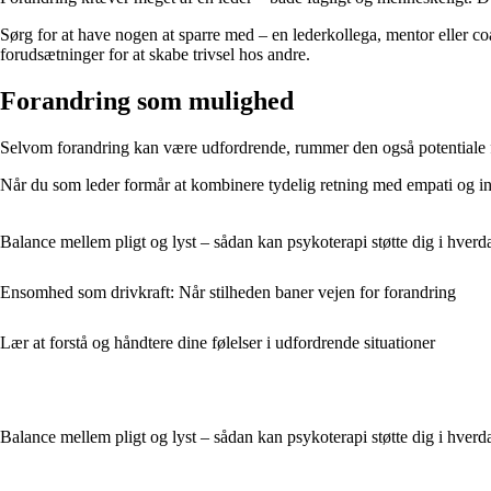
Sørg for at have nogen at sparre med – en lederkollega, mentor eller co
forudsætninger for at skabe trivsel hos andre.
Forandring som mulighed
Selvom forandring kan være udfordrende, rummer den også potentiale fo
Når du som leder formår at kombinere tydelig retning med empati og indd
Balance mellem pligt og lyst – sådan kan psykoterapi støtte dig i hver
Ensomhed som drivkraft: Når stilheden baner vejen for forandring
Lær at forstå og håndtere dine følelser i udfordrende situationer
Balance mellem pligt og lyst – sådan kan psykoterapi støtte dig i hver