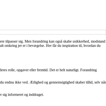
dere tilpasser sig. Men forandring kan også skabe usikkerhed, modstand
t omkring jer er i bevægelse. Her får du inspiration til, hvordan du
es rolle, opgaver eller fremtid. Det er helt naturligt. Forandring
, du endnu ikke ved. Ærlighed og gennemsigtighed skaber tillid, selv når
r sig informeret og inddraget.