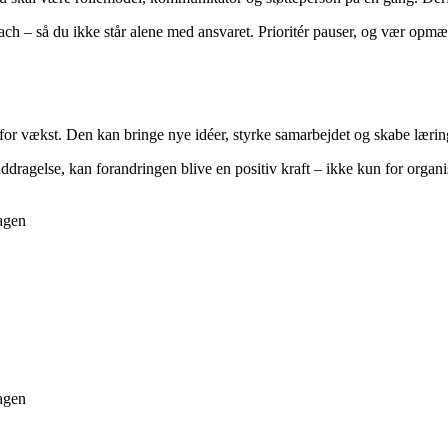
ach – så du ikke står alene med ansvaret. Prioritér pauser, og vær opmæ
r vækst. Den kan bringe nye idéer, styrke samarbejdet og skabe læring
ragelse, kan forandringen blive en positiv kraft – ikke kun for organis
dagen
dagen