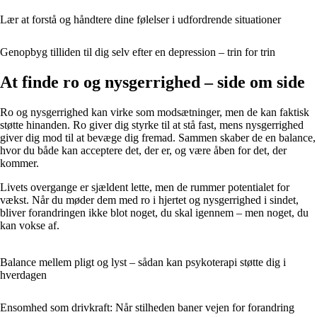
Lær at forstå og håndtere dine følelser i udfordrende situationer
Genopbyg tilliden til dig selv efter en depression – trin for trin
At finde ro og nysgerrighed – side om side
Ro og nysgerrighed kan virke som modsætninger, men de kan faktisk
støtte hinanden. Ro giver dig styrke til at stå fast, mens nysgerrighed
giver dig mod til at bevæge dig fremad. Sammen skaber de en balance,
hvor du både kan acceptere det, der er, og være åben for det, der
kommer.
Livets overgange er sjældent lette, men de rummer potentialet for
vækst. Når du møder dem med ro i hjertet og nysgerrighed i sindet,
bliver forandringen ikke blot noget, du skal igennem – men noget, du
kan vokse af.
Balance mellem pligt og lyst – sådan kan psykoterapi støtte dig i
hverdagen
Ensomhed som drivkraft: Når stilheden baner vejen for forandring